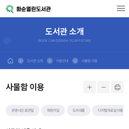
도서관 소개
BOOK CAN DESIGN YOUR FUTURE
도서관 소개
이용안내
사물함 이용
사물함 이용
운영시간,휴관일
회원가입
도서대출
디지털자료실 이용