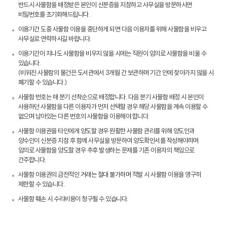
반드시 사물함을 배정받은 본인이 신분증을 지참하고 사무실을 방문하시면
비밀번호를 초기화해드립니다.
이용기간 도중 사물함 이용을 중단하게 되면 다음 이용자를 위해 사물함을 비우고
사무실로 연락하시길 바랍니다.
이용기간이 지나도 사물함을 비우지 않을 시에는 직원이 임의로 사물함을 비울 수
있습니다.
(비워진 사물함의 물건은 도서관에서 3개월 간 보관하며 기간 안에 찾아가지 않을 시
폐기할 수 있습니다.)
사물함 번호는 매 분기 선착순으로 배정합니다. 다음 분기 사물함 배정 시 본인이
사용하던 사물함을 다른 이용자가 먼저 선택할 경우 해당 사물함을 계속 이용할 수
없으며 남아있는 다른 번호의 사물함을 이용해야 합니다.
사물함 이용권을 타인에게 양도할 경우 원활한 사물함 관리를 위해 양도인과
양수인이 신분증 지참 후 함께 사무실을 방문하여 양도확인서를 작성해야하며
임의로 사물함을 양도할 경우 추후 발생하는 문제를 기존 이용자의 책임으로
간주합니다.
사물함 이용권의 금전적인 거래는 절대 불가하며 적발 시 사물함 이용을 영구히
제한할 수 있습니다.
사물함 훼손 시 수리비용이 청구될 수 있습니다.