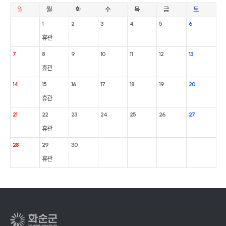
일
월
화
수
목
금
토
1
2
3
4
5
6
휴관
7
8
9
10
11
12
13
휴관
14
15
16
17
18
19
20
휴관
21
22
23
24
25
26
27
휴관
28
29
30
휴관