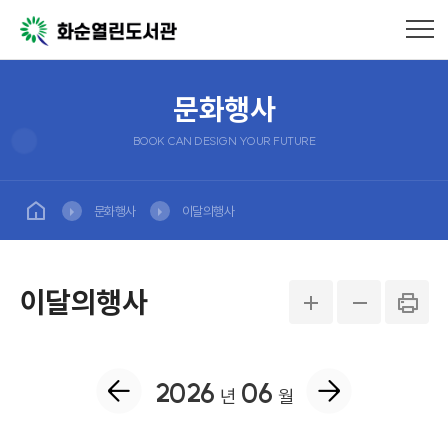
문화행사
BOOK CAN DESIGN YOUR FUTURE
문화행사
이달의행사
이달의행사
2026
06
년
월