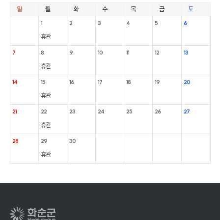
일
월
화
수
목
금
토
1
2
3
4
5
6
휴관
7
8
9
10
11
12
13
휴관
14
15
16
17
18
19
20
휴관
21
22
23
24
25
26
27
휴관
28
29
30
휴관