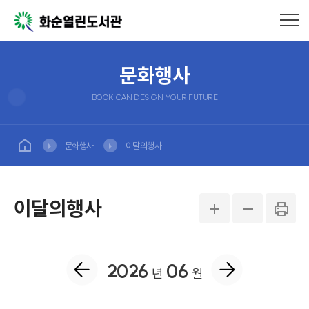
문화행사
BOOK CAN DESIGN YOUR FUTURE
문화행사
이달의행사
이달의행사
2026
06
년
월