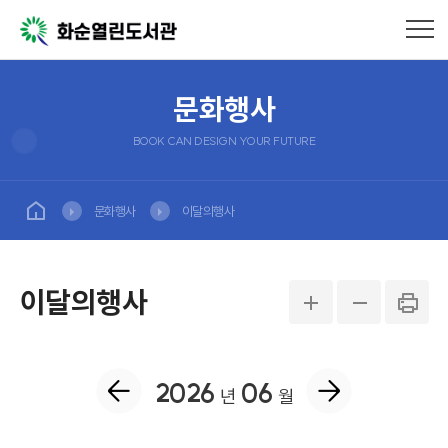
문화행사
BOOK CAN DESIGN YOUR FUTURE
문화행사
이달의행사
이달의행사
2026
06
년
월