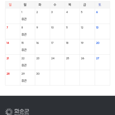
일
월
화
수
목
금
토
1
2
3
4
5
6
휴관
7
8
9
10
11
12
13
휴관
14
15
16
17
18
19
20
휴관
21
22
23
24
25
26
27
휴관
28
29
30
휴관