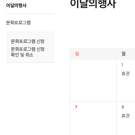
이달의행사
이달의행사
문화프로그램
문화프로그램 신청
문화프로그램 신청
일
월
확인 및 취소
1
휴관
7
8
휴관