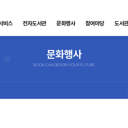
서비스
전자도서관
문화행사
참여마당
도서관
자도서관
문화행사
참여마당
문화행사
형 전자책
이달의행사
공지사항
BOOK CAN DESIGN YOUR FUTURE
스
문화프로그램
묻고답하기
형 전자책
견학신청
스
독서포인트
일도서관