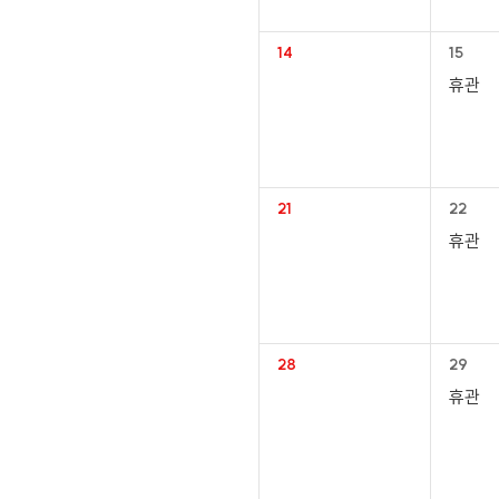
14
15
휴관
21
22
휴관
28
29
휴관