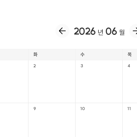
2026
06
년
월
화
수
목
2
3
4
9
10
11