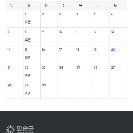
일
월
화
수
목
금
토
1
2
3
4
5
6
휴관
7
8
9
10
11
12
13
휴관
14
15
16
17
18
19
20
휴관
21
22
23
24
25
26
27
휴관
28
29
30
휴관