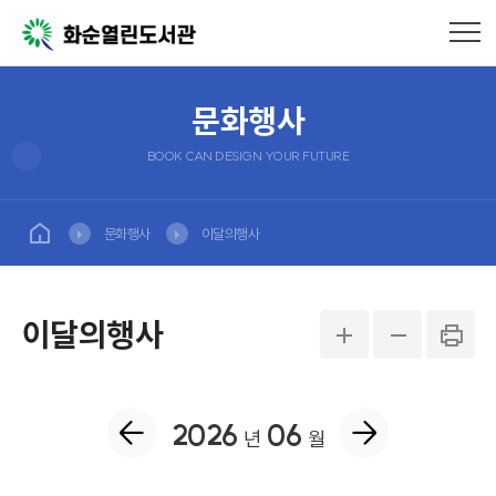
문화행사
BOOK CAN DESIGN YOUR FUTURE
문화행사
이달의행사
이달의행사
2026
06
년
월