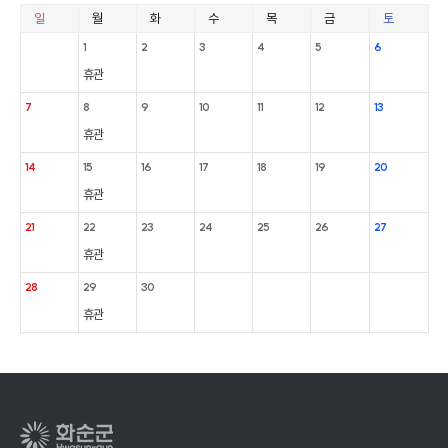
일
월
화
수
목
금
토
1
2
3
4
5
6
휴관
7
8
9
10
11
12
13
휴관
14
15
16
17
18
19
20
휴관
21
22
23
24
25
26
27
휴관
28
29
30
휴관