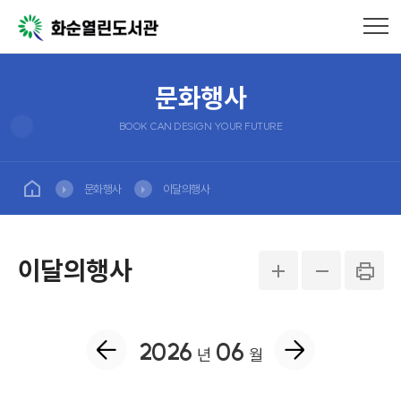
문화행사
BOOK CAN DESIGN YOUR FUTURE
문화행사
이달의행사
이달의행사
2026
06
년
월