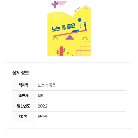
상세정보
책제목
노는 게 좋은 ㅡㆍㅣ
출판사
올리
발간년도
2022
지은이
전정숙