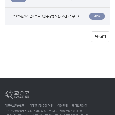
2026년 3기 문화프로그램 수강생 모집(오전 9시부터)
다음글
목록보기
개인정보취급방침
이메일 무단수집 거부
이용안내
찾아오시는길
전남광주통합특별시 화순군 화순읍 광덕로 231 군민종합문화센터 3,4층