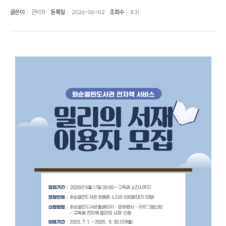
글쓴이
관리자
등록일
2026-06-02
조회수
831