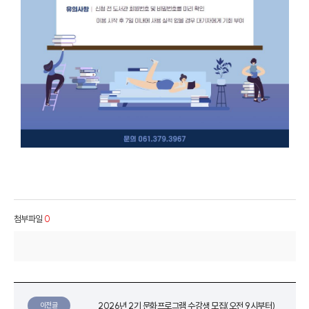
첨부파일
0
2026년 2기 문화프로그램 수강생 모집(오전 9시부터)
이전글